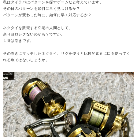
私はタイラバはパターンを探すゲームだと考えています。
その日のパターンを如何に早く見つけるか？
パターンが変わった時に、如何に早く対応するか？
ネクタイを販売する立場の人間として、
余りヨロシクないのかも？ですが、
１番は巻きです。
その巻きにマッチしたネクタイ、リグを使うと比較的素直に口を使ってく
れる魚ではないしょうか。