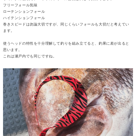
フリーフォール気味
ローテンションフォール
ハイテンションフォール
巻きスピードは勿論大切ですが、同じくらいフォールも大切だと考えてい
ます。
使うヘッドの特性を十分理解して釣りを組み立てると、釣果に差が出ると
思います。
これは瀬戸内でも同じですね。