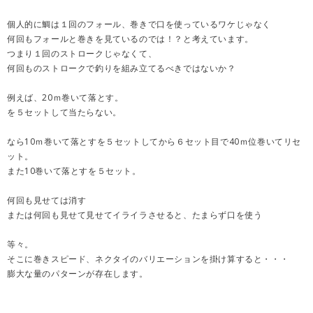
個人的に鯛は１回のフォール、巻きで口を使っているワケじゃなく
何回もフォールと巻きを見ているのでは！？と考えています。
つまり１回のストロークじゃなくて、
何回ものストロークで釣りを組み立てるべきではないか？
例えば、20ｍ巻いて落とす。
を５セットして当たらない。
なら10ｍ巻いて落とすを５セットしてから６セット目で40ｍ位巻いてリセ
ット。
また10巻いて落とすを５セット。
何回も見せては消す
または何回も見せて見せてイライラさせると、たまらず口を使う
等々。
そこに巻きスピード、ネクタイのバリエーションを掛け算すると・・・
膨大な量のパターンが存在します。