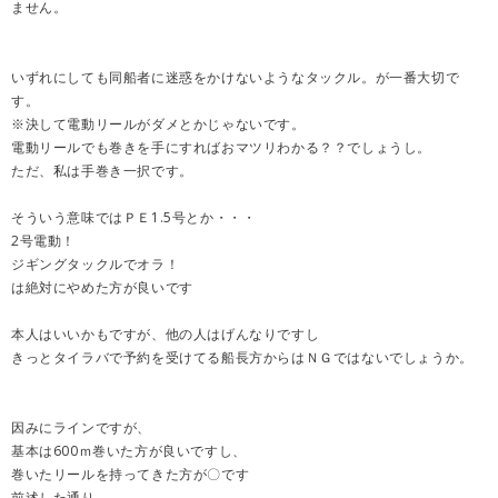
ません。
いずれにしても同船者に迷惑をかけないようなタックル。が一番大切で
す。
※決して電動リールがダメとかじゃないです。
電動リールでも巻きを手にすればおマツリわかる？？でしょうし。
ただ、私は手巻き一択です。
そういう意味ではＰＥ1.5号とか・・・
2号電動！
ジギングタックルでオラ！
は絶対にやめた方が良いです
本人はいいかもですが、他の人はげんなりですし
きっとタイラバで予約を受けてる船長方からはＮＧではないでしょうか。
因みにラインですが、
基本は600ｍ巻いた方が良いですし、
巻いたリールを持ってきた方が〇です
前述した通り、