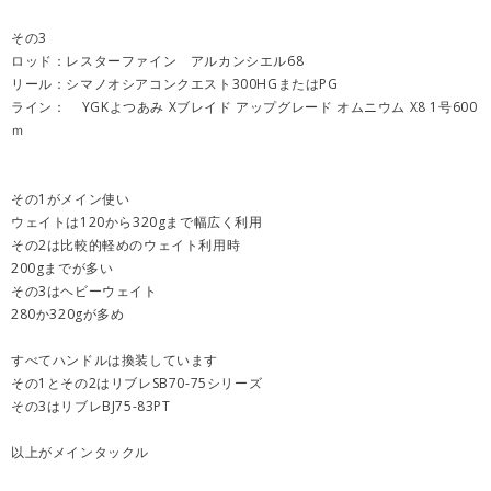
その3
ロッド：レスターファイン アルカンシエル68
リール：シマノオシアコンクエスト300HGまたはPG
ライン： YGKよつあみ Xブレイド アップグレード オムニウム X8 1号600
ｍ
その1がメイン使い
ウェイトは120から320gまで幅広く利用
その2は比較的軽めのウェイト利用時
200gまでが多い
その3はヘビーウェイト
280か320gが多め
すべてハンドルは換装しています
その1とその2はリブレSB70-75シリーズ
その3はリブレBJ75-83PT
以上がメインタックル