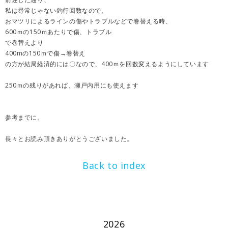
私は尋常じゃない釣行回数なので、
おマツリによるラインの傷やトラブルなどで巻替える時、
600ｍの150ｍあたりで傷、トラブル
で巻替えより
400mの150ｍで傷→巻替え
の方が結局経済的には〇なので、400ｍを回数変えるようにしています
250ｍの残りがあれば、瀬戸内用にも使えます
参考までに。
長々とお読み頂きありがとうございました。
Back to index
2026