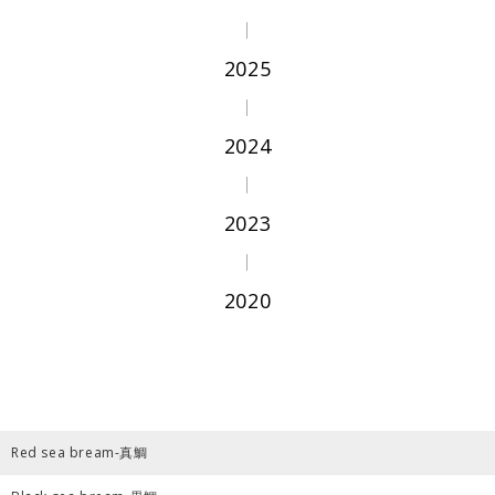
2025
2024
2023
2020
Red sea bream-真鯛