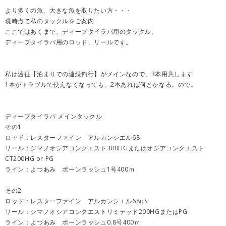
より多くの魚、大きな魚を取りたい方・・・
現時点で私のタックルをご案内
ここではあくまで、ディープタイラバ用のタックル、
ディープタイラバ用のロッド、リールです。
私は遠征【泊まりでの連続釣行】がメインなので、3本用意します
1本がトラブルで使えなくなっても、2本あれば何とかなる。ので。
ディープタイラバ メインタックル
その1
ロッド：レスターファイン アルカンシエル68
リール：シマノオシアコンクエスト300HGまたはオシアコンクエスト
CT200HG or PG
ライン：よつあみ ボーンラッシュ1号400ｍ
その2
ロッド：レスターファイン アルカンシエル68αS
リール：シマノオシアコンクエストリミテッド200HGまたはPG
ライン：よつあみ ボーンラッシュ0.8号400ｍ