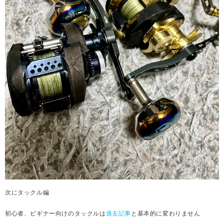
次にタックル編
初心者、ビギナー向けのタックルは
過去記事
と基本的に変わりません