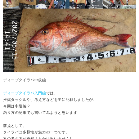
ディープタイラバ中級編
ディープタイラバ入門編
では、
推奨タックルや、考え方などを主に記載しましたが、
今回は中級編？
釣り方の記事でも書いてみようと思います
前提として、
タイラバは多様性が魅力の一つです。
私の考え方が正解！とかは思いませんし、