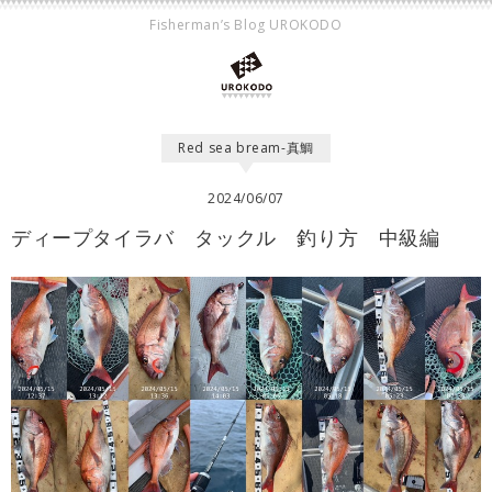
Fisherman’s Blog UROKODO
Red sea bream-真鯛
2024/06/07
ディープタイラバ タックル 釣り方 中級編