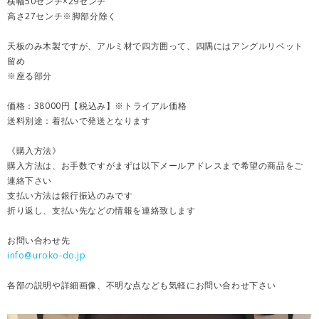
横幅50センチ×29センチ
高さ27センチ※脚部分除く
天板のみ木製ですが、アルミ材で四方囲って、四隅にはアングルリベット
留め
※座る部分
価格：38000円【税込み】※トライアル価格
送料別途：着払いで発送となります
《購入方法》
購入方法は、お手数ですがまずは以下メールアドレスまで希望の商品をご
連絡下さい
支払い方法は銀行振込のみです
折り返し、支払い先などの情報を連絡致します
お問い合わせ先
info@uroko-do.jp
各部の説明や詳細画像、不明な点なども気軽にお問い合わせ下さい