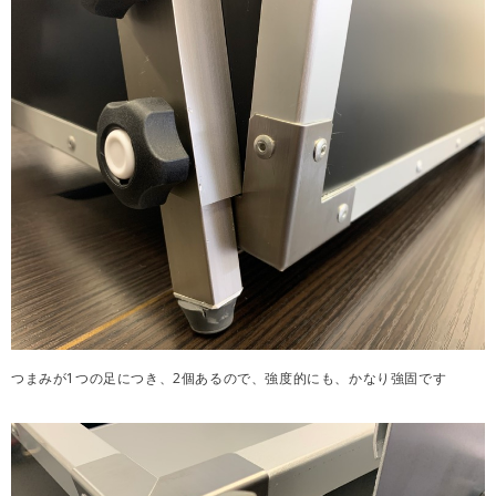
つまみが1つの足につき、2個あるので、強度的にも、かなり強固です