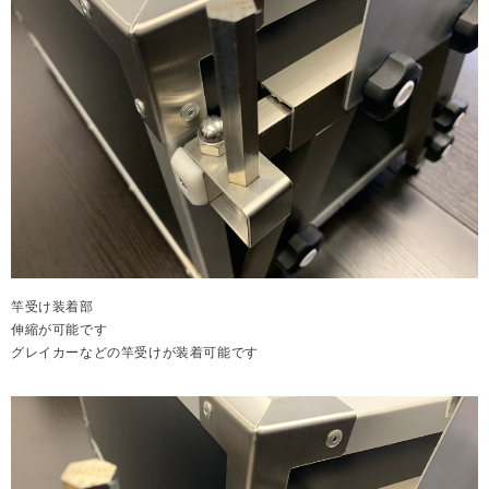
竿受け装着部
伸縮が可能です
グレイカーなどの竿受けが装着可能です