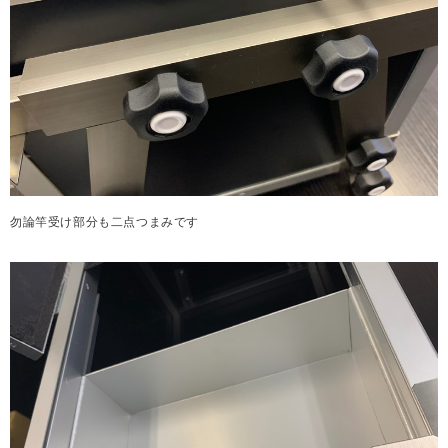
勿論竿受け部分も二点つまみです