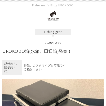
Fisherman’s Blog UROKODO
Fishing gear
2020/10/30
UROKODO箱(水箱、田辺箱)発売！
紀州釣り、
特注、カスタマイズも可能です
団子釣り
ご検討下さい
に。