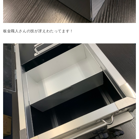
板金職人さんの技が冴えわたってます！