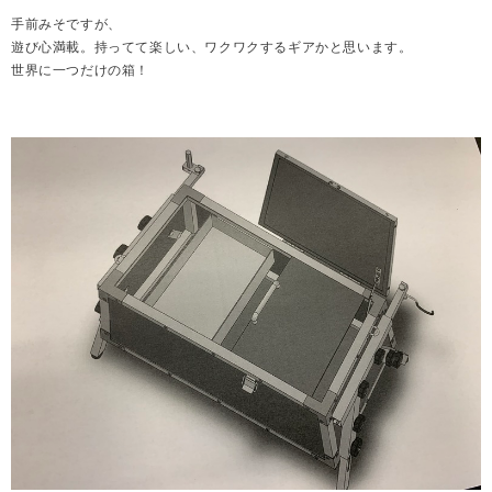
手前みそですが、
遊び心満載。持ってて楽しい、ワクワクするギアかと思います。
世界に一つだけの箱！