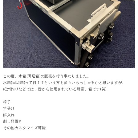
この度、水箱(田辺箱)の販売を行う事なりました。
水箱(田辺箱)って何！？という方も多々いらっしゃるかと思いますが、
紀州釣りなどでは、昔から使用されている所謂、箱です(笑)
椅子
竿受け
餌入れ
刺し餌置き
その他カスタマイズ可能