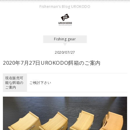
Fisherman’s Blog UROKODO
Fishing gear
2020/07/27
2020年7月27日UROKODO餌箱のご案内
現在販売可
能な餌箱の
ご検討下さい
ご案内