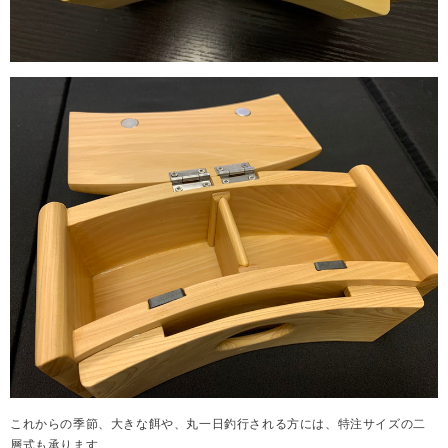
これからの季節、大きな餌や、丸一日釣行される方には、特注サイズの二
層式も承ります