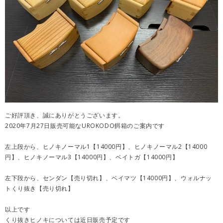
ご好評頂き、誠にありがとうございます。
2020年7月27日販売可能なUROKODO餌箱のご案内です
左上段から、ヒノキノーマル1【14000円】、ヒノキノーマル2【14000
円】、ヒノキノーマル3【14000円】、ベイトガ【14000円】
左下段から、センダン【売り切れ】、ベイマツ【14000円】、ウォルナッ
トくり抜き【売り切れ】
以上です
くり抜きヒノキについては近日販売予定です