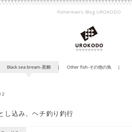
Fisherman’s Blog UROKODO
Black sea bream-黒鯛
Other fish-その他の魚
12
とし込み、ヘチ釣り釣行