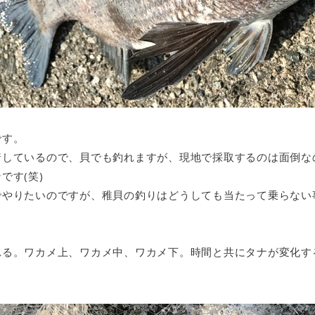
です。
着しているので、貝でも釣れますが、現地で採取するのは面倒な
です(笑)
でやりたいのですが、稚貝の釣りはどうしても当たって乗らない
れる。ワカメ上、ワカメ中、ワカメ下。時間と共にタナが変化す