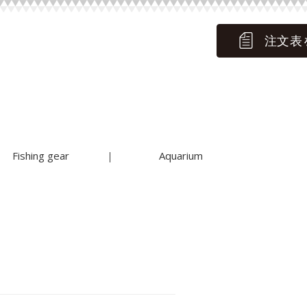
注文表
Fishing gear
Aquarium