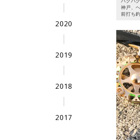
バクバ
神戸、
前打ち
2020
2019
2018
2017