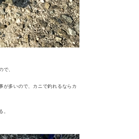
ので、
事が多いので、カニで釣れるならカ
る。