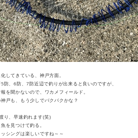
ム化してきている、神戸方面。
5防、6防、7防近辺で釣りが出来ると良いのですが、
情報を聞かないので、ワカメフィールド。
の神戸も、もう少しでバクバクかな？
渡り、早速釣れます(笑)
る魚を見つけて釣る。
ィッシングは楽しいですね～～