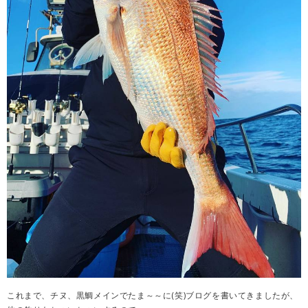
これまで、チヌ、黒鯛メインでたま～～に(笑)ブログを書いてきましたが、