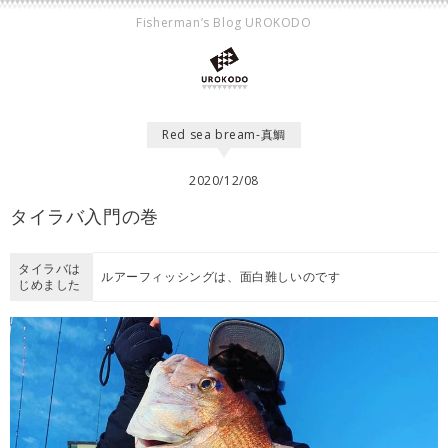
Fisherman’s Blog UROKODO
Red sea bream-真鯛
2020/12/08
タイラバ入門の巻
タイラバは
ルアーフィッシングは、面白難しいのです
じめました