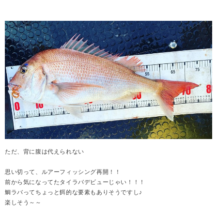
ただ、背に腹は代えられない
思い切って、ルアーフィッシング再開！！
前から気になってたタイラバデビューじゃい！！！
鯛ラバってちょっと餌的な要素もありそうですし♪
楽しそう～～